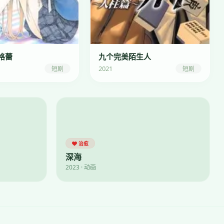
格蕾
九个完美陌生人
2021
短剧
短剧
治愈
深海
2023 · 动画