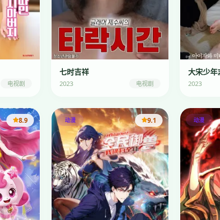
七时吉祥
大宋少年
2023
2023
电视剧
电视剧
8.9
9.1
动漫
动漫