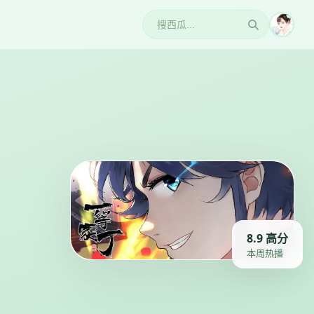
8.9 高分
本周热播