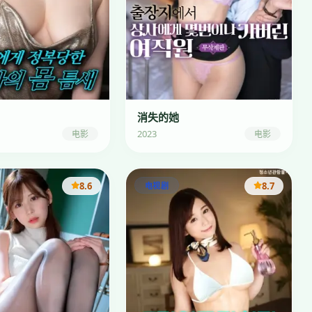
消失的她
2023
电影
电影
8.6
8.7
电视剧