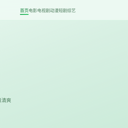
首页
电影
电视剧
动漫
短剧
综艺
日清爽