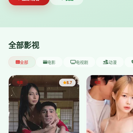
全部影视
全部
电影
电视剧
动漫
8.7
电影
电影