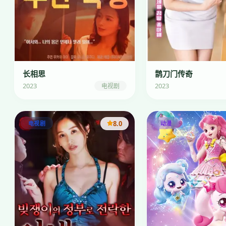
长相思
鹊刀门传奇
2023
2023
电视剧
8.0
电视剧
动漫