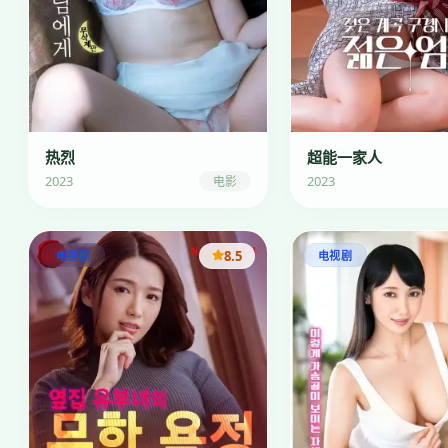
热烈
超能一家人
2023
2023
电影
8.5
电视剧
电视剧