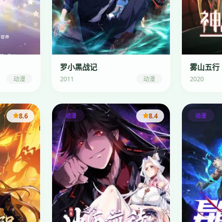
罗小黑战记
雾山五行
2011
2020
动漫
动漫
8.6
8.4
动漫
动漫