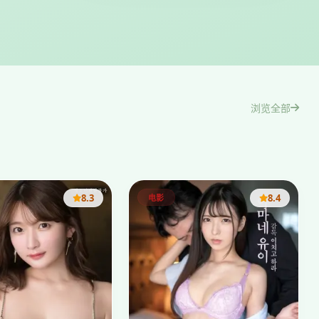
浏览全部
8.3
8.4
电影