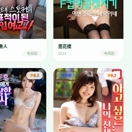
害人
莲花楼
2023
电视剧
电视剧
8.3
8.2
电视剧