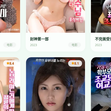
封神第一部
不完美受
2023
2023
电影
电影
8.4
8.1
电视剧
电视剧