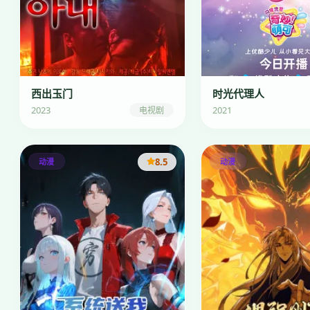
西出玉门
时光代理人
2023
2021
电视剧
8.5
动漫
动漫