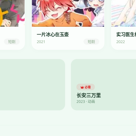
一片冰心在玉壶
实习医生
2021
2022
短剧
短剧
必看
长安三万里
2023 · 动画