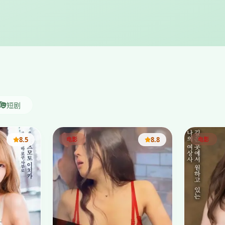
短剧
8.5
8.8
电影
电影